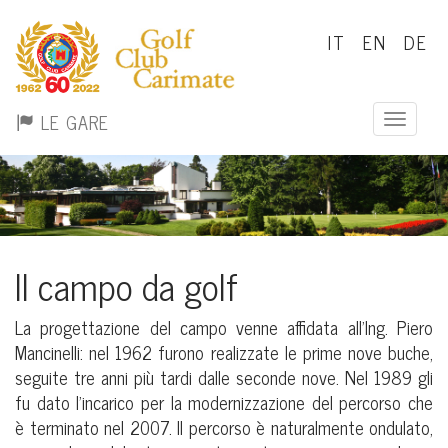
IT
EN
DE
LE GARE
Toggle n
Il campo da golf
La progettazione del campo venne affidata all’Ing. Piero
Mancinelli: nel 1962 furono realizzate le prime nove buche,
seguite tre anni più tardi dalle seconde nove. Nel 1989 gli
fu dato l’incarico per la modernizzazione del percorso che
è terminato nel 2007. Il percorso è naturalmente ondulato,