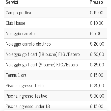
Servizi
Prezzo
Campo pratica
€ 15,00
Club House
€ 10,00
Noleggio carrello
€ 5,00
Noleggio carrello elettrico
€ 20,00
Noleggio golf cart (18 buche) F.I.G./Estero
€ 50,00
Noleggio golf cart (9 buche) F.I.G./Estero
€ 25,00
Tennis 1 ora
€ 15,00
Piscina ingresso feriale
€ 25,00
Piscina ingresso festivo
€ 30,00
Piscina ingresso under 18
€ 15,00