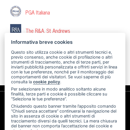
PGA Italiana
The R&A, St Andrews
Informativa breve cookies
European Tour
Questo sito utilizza cookie o altri strumenti tecnici e,
previo consenso, anche cookie di profilazione o altri
strumenti di tracciamento, anche di terze parti, per
Associazione Golfisti Italiani Seniores
inviarti pubblicità personalizzata e offrirti servizi in linea
con le tue preferenze, nonché per il monitoraggio dei
comportamenti dei visitatori. Se vuoi saperne di più
consulta la
cookie policy
.
Per selezionare in modo analitico soltanto alcune
finalità, terze parti e cookie è possibile cliccare su
“Seleziona le tue preferenze”.
Chiudendo questo banner tramite l’apposito comando
“Chiudi senza accettare” continuerai la navigazione del
sito in assenza di cookie o altri strumenti di
tracciamento diversi da quelli tecnici. La mera chiusura
del banner non comporta l’accettazione dei cookie e