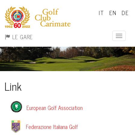
IT
EN
DE
LE GARE
Toggle n
Link
European Golf Association
Federazione Italiana Golf