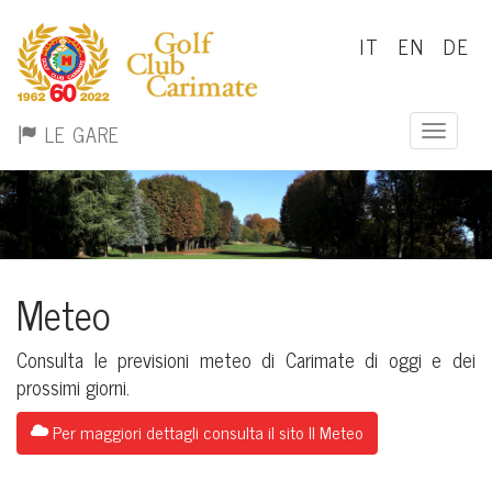
IT
EN
DE
LE GARE
Toggle n
Meteo
Consulta le previsioni meteo di Carimate di oggi e dei
prossimi giorni.
Per maggiori dettagli consulta il sito Il Meteo