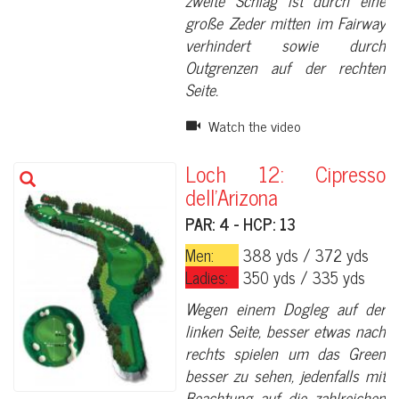
zweite Schlag ist durch eine
große Zeder mitten im Fairway
verhindert sowie durch
Outgrenzen auf der rechten
Seite.
Watch the video
Loch 12: Cipresso
dell'Arizona
PAR: 4 - HCP: 13
Men:
388 yds / 372 yds
Ladies:
350 yds / 335 yds
Wegen einem Dogleg auf der
linken Seite, besser etwas nach
rechts spielen um das Green
besser zu sehen, jedenfalls mit
Beachtung auf die zahlreichen