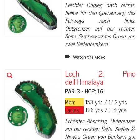
Leichter Dogleg nach rechts,
heikel für den Querabhang des
Fairways nach links.
Outgrenzen auf der rechten
Seite. Gut bewachtes Green von
zwei Seitenbunkern.
Watch the video
Loch 2: Pino
dell'Himalaya
PAR: 3 - HCP: 16
Men:
153 yds / 142 yds
Ladies:
126 yds / 114 yds
Erhöhter Abschlag. Outgrenzen
auf der rechten Seite. Steiles 2-
Niveau Green von Bunkern gut