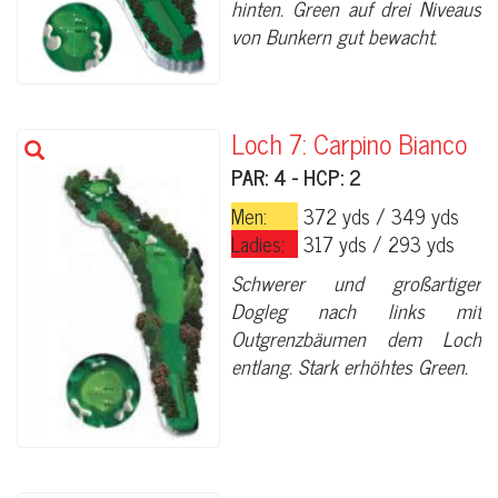
hinten. Green auf drei Niveaus
von Bunkern gut bewacht.
Loch 7: Carpino Bianco
PAR: 4 - HCP: 2
Men:
372 yds / 349 yds
Ladies:
317 yds / 293 yds
Schwerer und großartiger
Dogleg nach links mit
Outgrenzbäumen dem Loch
entlang. Stark erhöhtes Green.