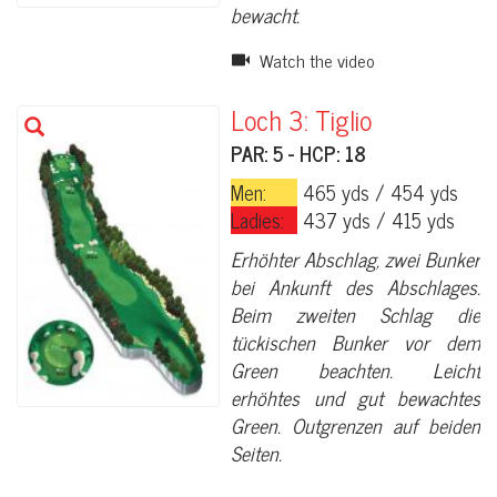
bewacht.
Watch the video
Loch 3: Tiglio
PAR: 5 - HCP: 18
Men:
465 yds / 454 yds
Ladies:
437 yds / 415 yds
Erhöhter Abschlag, zwei Bunker
bei Ankunft des Abschlages.
Beim zweiten Schlag die
tückischen Bunker vor dem
Green beachten. Leicht
erhöhtes und gut bewachtes
Green. Outgrenzen auf beiden
Seiten.