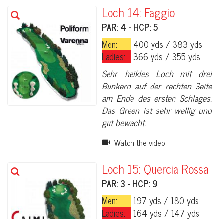
Loch 14: Faggio
PAR: 4 - HCP: 5
Men:
400 yds / 383 yds
Ladies:
366 yds / 355 yds
Sehr heikles Loch mit drei
Bunkern auf der rechten Seite
am Ende des ersten Schlages.
Das Green ist sehr wellig und
gut bewacht.
Watch the video
Loch 15: Quercia Rossa
PAR: 3 - HCP: 9
Men:
197 yds / 180 yds
Ladies:
164 yds / 147 yds