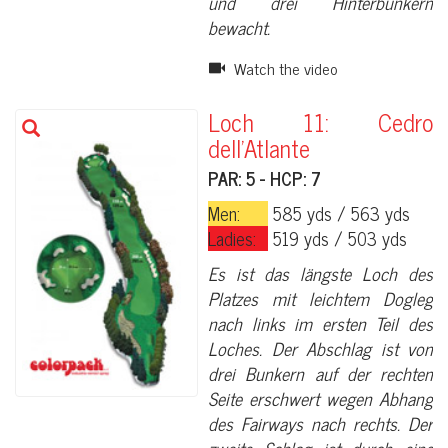
und drei Hinterbunkern
bewacht.
Watch the video
Loch 11: Cedro
dell'Atlante
PAR: 5 - HCP: 7
Men:
585 yds / 563 yds
Ladies:
519 yds / 503 yds
Es ist das längste Loch des
Platzes mit leichtem Dogleg
nach links im ersten Teil des
Loches. Der Abschlag ist von
drei Bunkern auf der rechten
Seite erschwert wegen Abhang
des Fairways nach rechts. Der