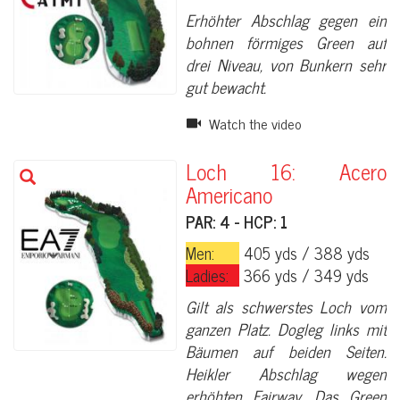
Erhöhter Abschlag gegen ein
bohnen förmiges Green auf
drei Niveau, von Bunkern sehr
gut bewacht.
Watch the video
Loch 16: Acero
Americano
PAR: 4 - HCP: 1
Men:
405 yds / 388 yds
Ladies:
366 yds / 349 yds
Gilt als schwerstes Loch vom
ganzen Platz. Dogleg links mit
Bäumen auf beiden Seiten.
Heikler Abschlag wegen
erhöhten Fairway. Das Green