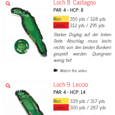
Loch 8: Castagno
PAR: 4 - HCP: 8
Men:
350 yds / 328 yds
Ladies:
312 yds / 295 yds
Starker Dogleg auf der linken
Seite. Abschlag muss leicht
rechts von den beiden Bunkern
gespielt werden. Quergreen
wenig tief.
Watch the video
Loch 9: Leccio
PAR: 4 - HCP: 14
Men:
339 yds / 317 yds
Ladies:
300 yds / 287 yds