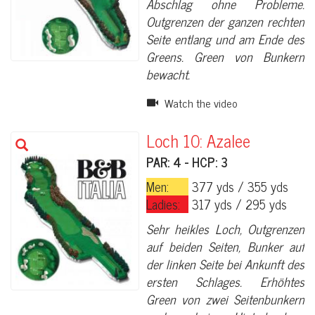
Abschlag ohne Probleme.
Outgrenzen der ganzen rechten
Seite entlang und am Ende des
Greens. Green von Bunkern
bewacht.
Watch the video
Loch 10: Azalee
PAR: 4 - HCP: 3
Men:
377 yds / 355 yds
Ladies:
317 yds / 295 yds
Sehr heikles Loch, Outgrenzen
auf beiden Seiten, Bunker auf
der linken Seite bei Ankunft des
ersten Schlages. Erhöhtes
Green von zwei Seitenbunkern