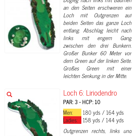
an den Seiten erschweren ein
Loch mit Outgrenzen auf
beiden Seiten das ganze Loch
entlang. Abschlag leicht nach
links mit engem Gang
zwischen den drei Bunkern.
Großer Bunker 60 Meter vor
dem Green auf der linken Seite.
Großes Green mit einer
leichten Senkung in der Mitte.
Loch 6: Liriodendro
PAR: 3 - HCP: 10
Men:
180 yds / 164 yds
Ladies:
158 yds / 144 yds
Outgrenzen rechts, links und