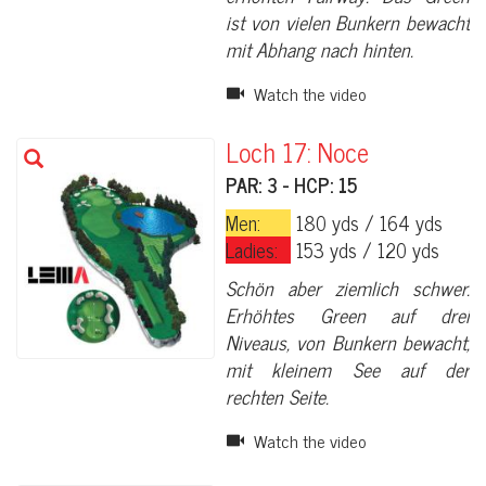
ist von vielen Bunkern bewacht
mit Abhang nach hinten.
Watch the video
Loch 17: Noce
PAR: 3 - HCP: 15
Men:
180 yds / 164 yds
Ladies:
153 yds / 120 yds
Schön aber ziemlich schwer.
Erhöhtes Green auf drei
Niveaus, von Bunkern bewacht,
mit kleinem See auf der
rechten Seite.
Watch the video