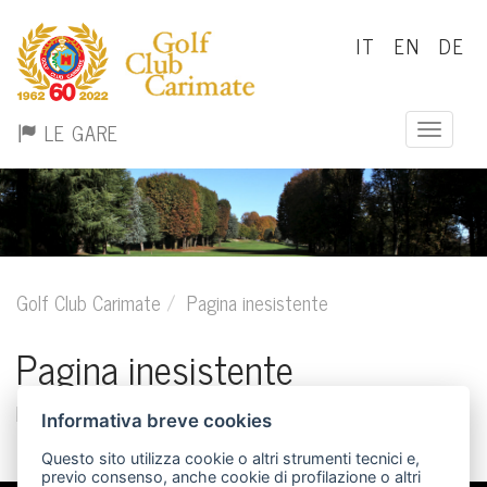
IT
EN
DE
LE GARE
Toggle n
Golf Club Carimate
Pagina inesistente
Pagina inesistente
La pagina cercata non esiste.
Informativa breve cookies
Questo sito utilizza cookie o altri strumenti tecnici e,
previo consenso, anche cookie di profilazione o altri